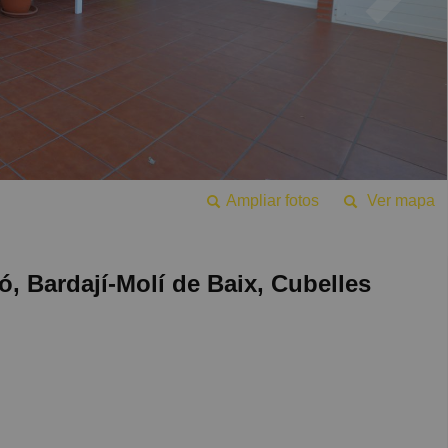
Ampliar fotos
Ver mapa
ó, Bardají-Molí de Baix, Cubelles