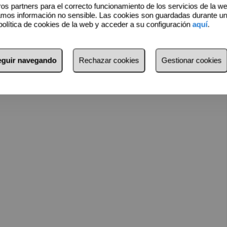
os partners para el correcto funcionamiento de los servicios de la w
amos información no sensible. Las cookies son guardadas durante u
política de cookies de la web y acceder a su configuración
aquí
.
seguir navegando
Rechazar cookies
Gestionar cookies