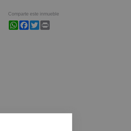
Comparte este inmueble
WhatsApp
Facebook
Twitter
Print