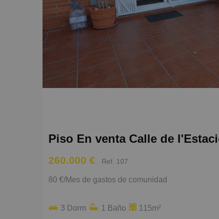
Piso En venta Calle de l'Estaci
260.000 €
Ref. 107
80 €/Mes de gastos de comunidad
3 Dorm
1 Baño
115m²