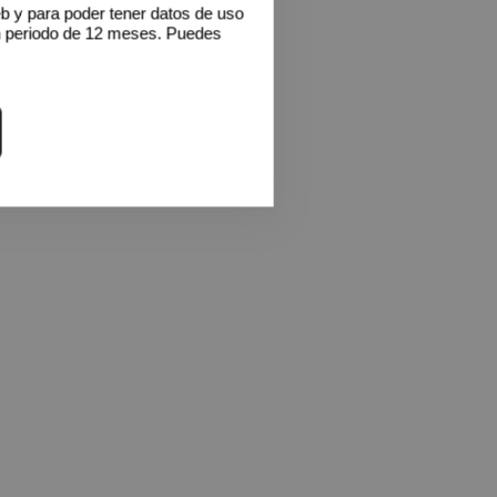
eb y para poder tener datos de uso
n periodo de 12 meses. Puedes