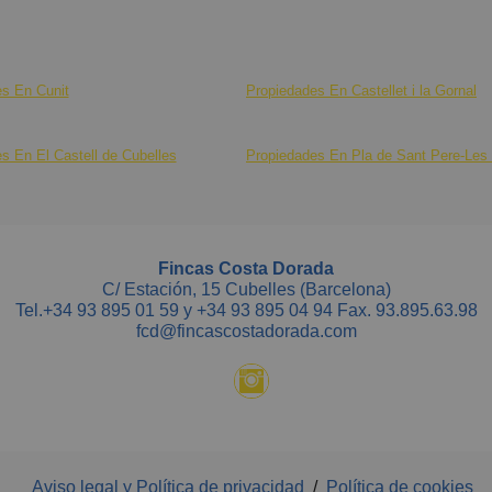
s En Cunit
Propiedades En Castellet i la Gornal
s En El Castell de Cubelles
Propiedades En Pla de Sant Pere-Les 
Fincas Costa Dorada
C/ Estación, 15 Cubelles (Barcelona)
Tel.
+34 93 895 01 59
y
+34 93 895 04 94
Fax. 93.895.63.98
fcd@fincascostadorada.com
Aviso legal y Política de privacidad
/
Política de cookies