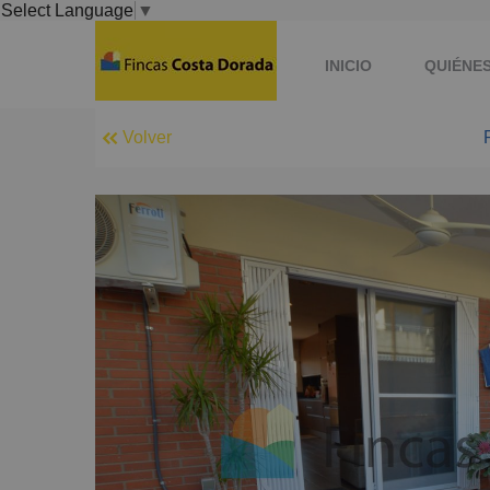
Select Language
▼
INICIO
QUIÉNE
Volver
QUIERO VENDER